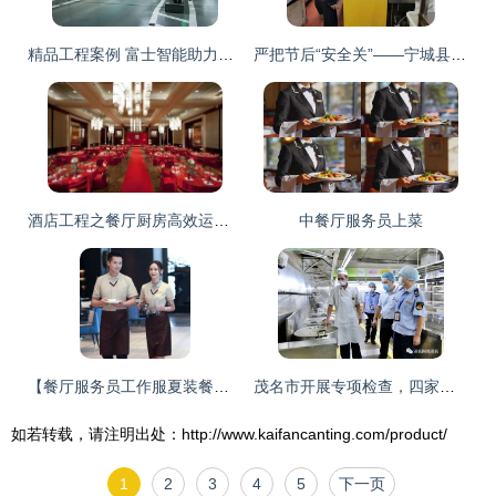
精品工程案例 富士智能助力欢乐港湾中餐服务空间智慧升级
严把节后“安全关”——宁城县市场监管局开展餐饮服务环节疫情防控和食品安全专项检查
酒店工程之餐厅厨房高效运作与中餐服务
中餐厅服务员上菜
【餐厅服务员工作服夏装餐饮图片】近期251组餐厅服务员工作服夏装餐饮
茂名市开展专项检查，四家中餐服务单位食品安全状况获通报
如若转载，请注明出处：http://www.kaifancanting.com/product/
1
2
3
4
5
下一页