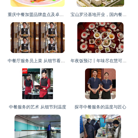
重庆中餐加盟品牌盘点及卓越服务之道
宝山罗泾基地开业，国内餐饮供应链新模式引领中餐服务变革
中餐厅服务员上菜 从细节看中餐服务的功夫
年夜饭预订丨年味尽在慧可居精品酒店 中餐服务
中餐服务的艺术 从细节到温度
探寻中餐服务的温度与匠心