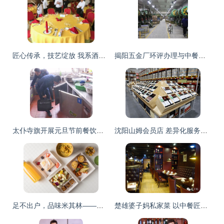
匠心传承，技艺绽放 我系酒店管理专业中餐宴会服务技能竞赛圆满落幕
揭阳五金厂环评办理与中餐服务环保一体化解决方案
太仆寺旗开展元旦节前餐饮服务单位食品安全专项检查，筑牢中餐服务安全防线
沈阳山姆会员店 差异化服务再升级，中秋佳礼与中餐体验引领消费新潮流
足不出户，品味米其林——北京华尔道夫酒店外送服务开启安心美食之旅
楚雄婆子妈私家菜 以中餐匠心，烹出家的温暖