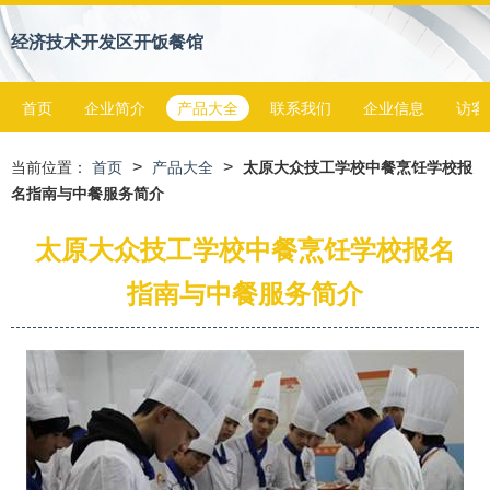
经济技术开发区开饭餐馆
首页
企业简介
产品大全
联系我们
企业信息
访客
>
>
当前位置：
首页
产品大全
太原大众技工学校中餐烹饪学校报
名指南与中餐服务简介
太原大众技工学校中餐烹饪学校报名
指南与中餐服务简介