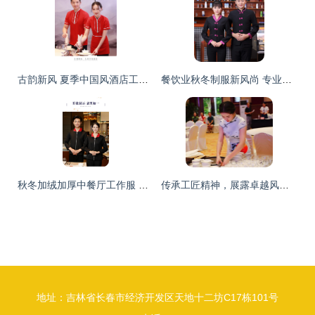
古韵新风 夏季中国风酒店工作服的设计美学与实用价值
餐饮业秋冬制服新风尚 专业、舒适与文化的融合
秋冬加绒加厚中餐厅工作服 打造专业暖心的餐饮服务形象
传承工匠精神，展露卓越风采——2018旅游饭店服务行业职业技能竞赛之中餐服务赛项完美收官
地址：吉林省长春市经济开发区天地十二坊C17栋101号