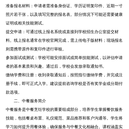
准备报名材料：申请者需准备身份证、学历证明复印件、近期一寸
照片若干张，以及填写完整的报名表。部分情况下可能还需要健康
证明或相关技能测试。
提交申请：可通过线上报名系统或直接到学校招生办公室提交材
料。线上报名通常在学校官网完成，需上传电子版材料；现场报名
则需携带原件和复印件进行审核。
参加面试或测试：学校可能安排面试或简单技能测试，以评估申请
者的基本素质和兴趣。通过后，学校会发放录取通知书。
缴纳学费和注册：收到录取通知后，按照指引缴纳学费，并完成注
册手续，即可正式入学。建议提前咨询学校是否有奖学金或分期付
款选项。
二、中餐服务简介
中餐服务是中餐烹饪学校的重要组成部分，培养学生掌握餐饮服务
技能，包括餐桌布置、礼仪规范、菜品推荐和客户沟通等。学生将
学习如何提升用餐体验，确保服务与中餐文化相融合。课程涵盖实